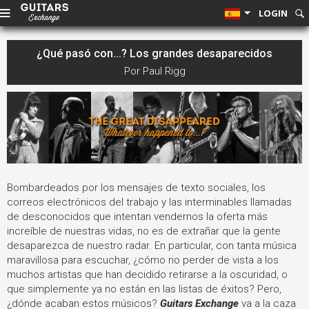
LOGIN
¿Qué pasó con...? Los grandes desaparecidos
Por Paul Rigg
Bombardeados por los mensajes de texto sociales, los
correos electrónicos del trabajo y las interminables llamadas
de desconocidos que intentan vendernos la oferta más
increíble de nuestras vidas, no es de extrañar que la gente
desaparezca de nuestro radar. En particular, con tanta música
maravillosa para escuchar, ¿cómo no perder de vista a los
muchos artistas que han decidido retirarse a la oscuridad, o
que simplemente ya no están en las listas de éxitos?
Pero,
¿dónde acaban estos músicos?
Guitars Exchange
va a la caza