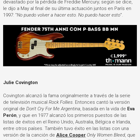
devastado por la pérdida de Freddie Mercury; según se dice,
le dijo a May al final de su última actuación juntos en París en
1997: "
No puedo volver a hacer esto. No puedo hacer esto
".
Julie Covington
Covington alcanzó la fama originalmente a través de la serie
de televisión musical
Rock Follies
. Entonces cantó la versión
original de
Don't Cry For Me Argentina
, basada en la vida de
Eva
Perón
, y que en 1977 alcanzó los primeros puestos de las
listas de éxitos en el Reino Unido, Australia, Bélgica e Irlanda,
entre otros países. También tuvo éxito en las listas con una
versión de la canción de
Alice Cooper
Only Women Bleed
, que