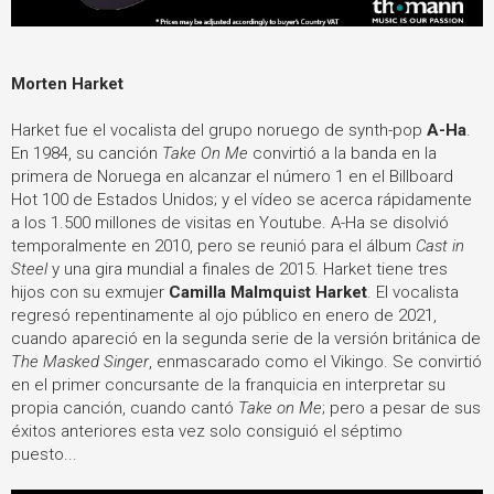
Morten Harket
Harket fue el vocalista del grupo noruego de synth-pop
A-Ha
.
En 1984, su canción
Take On Me
convirtió a la banda en la
primera de Noruega en alcanzar el número 1 en el Billboard
Hot 100 de Estados Unidos; y el vídeo se acerca rápidamente
a los 1.500 millones de visitas en Youtube. A-Ha se disolvió
temporalmente en 2010, pero se reunió para el álbum
Cast in
Steel
y una gira mundial a finales de 2015. Harket tiene tres
hijos con su exmujer
Camilla Malmquist Harket
. El vocalista
regresó repentinamente al ojo público en enero de 2021,
cuando apareció en la segunda serie de la versión británica de
The Masked Singer
, enmascarado como el Vikingo. Se convirtió
en el primer concursante de la franquicia en interpretar su
propia canción, cuando cantó
Take on Me
; pero a pesar de sus
éxitos anteriores esta vez solo consiguió el séptimo
puesto...