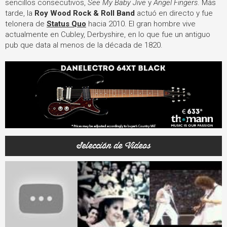
sencillos consecutivos,
See My Baby Jive
y
Angel Fingers
. Más
tarde, la
Roy Wood Rock & Roll Band
actuó en directo y fue
telonera de
Status Quo
hacia 2010. El gran hombre vive
actualmente en Cubley, Derbyshire, en lo que fue un antiguo
pub que data al menos de la década de 1820.
Selección de Videos