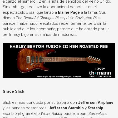
alcanzó el número 12 en la lista de sencillos del Reino Unido.
Sin embargo, rechazó la oportunidad de actuar en el
espectáculo
Evita
, que lanzó a
Elaine Page
a la fama. Sus
discos
The Beautiful Changes Plus
y
Julie Covington Plus
parecen haber sido reeditados recientemente, pero sin la
publicidad que los acompaña; parece que ha optado por un
perfil muy bajo en sus años de madurez...
Grace Slick
Slick es más conocida por su trabajo con
Jefferson Airplane
y las bandas posteriores,
Jefferson Starship
y
Starship
.
Escribió el gran éxito
White Rabbit
para el álbum
Surrealistic