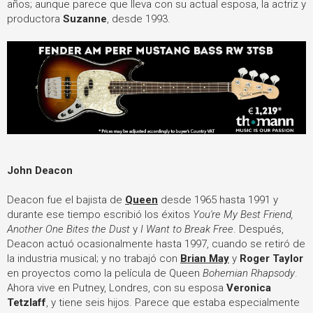
años; aunque parece que lleva con su actual esposa, la actriz y
productora
Suzanne
, desde 1993.
John Deacon
Deacon fue el bajista de
Queen
desde 1965 hasta 1991 y
durante ese tiempo escribió los éxitos
You're My Best Friend,
Another One Bites the Dust
y
I Want to Break Free
. Después,
Deacon actuó ocasionalmente hasta 1997, cuando se retiró de
la industria musical; y no trabajó con
Brian May
y
Roger Taylor
en proyectos como la película de Queen
Bohemian Rhapsody
.
Ahora vive en Putney, Londres, con su esposa
Veronica
Tetzlaff
, y tiene seis hijos. Parece que estaba especialmente