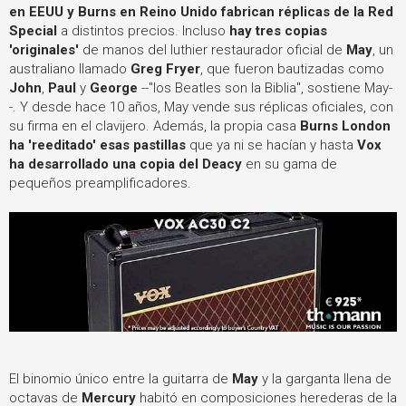
en EEUU y Burns en Reino Unido fabrican réplicas de la Red
Special
a distintos precios. Incluso
hay tres copias
'originales'
de manos del luthier restaurador oficial de
May
, un
australiano llamado
Greg Fryer
, que fueron bautizadas como
John
,
Paul
y
George
--"los Beatles son la Biblia", sostiene May-
-. Y desde hace 10 años, May vende sus réplicas oficiales, con
su firma en el clavijero. Además, la propia casa
Burns London
ha 'reeditado' esas pastillas
que ya ni se hacían y hasta
Vox
ha desarrollado una copia del Deacy
en su gama de
pequeños preamplificadores.
El binomio único entre la guitarra de
May
y la garganta llena de
octavas de
Mercury
habitó en composiciones herederas de la