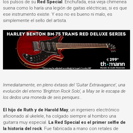
los pulsos de su
Red Special
.
Enchufada, esa vieja chimenea
suena como lo haría una legión de gaitas eléctricas, si es que
ese instrumento existe. Y eso no es bueno ni malo, es
simplemente el sello del artista.
Inmediatamente, en pleno éxtasis del ‘Guitar Extravagance’, una
evolución del eterno ‘Brighton Rock Solo’, a May se le escapa de
los dedos una moneda de seis peniques…
El hijo de Ruth y de Harold May
, un ingeniero electrónico
aficionado al ukelele, ha colgado siempre al hombro una
guitarra muy especial.
La Red Special es el primer selfie de
la historia del rock
. Fue fabricada a mano con retales de