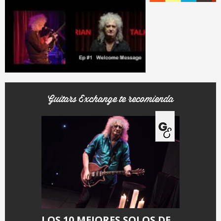
Guitars Exchange te recomienda
LOS 10 MEJORES SOLOS DE