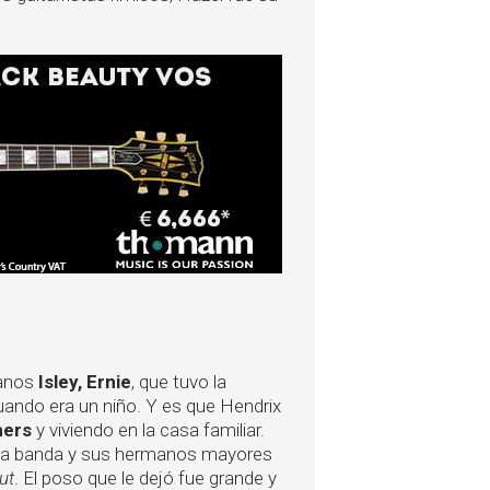
manos
Isley, Ernie
, que tuvo la
ando era un niño. Y es que Hendrix
hers
y viviendo en la casa familiar.
n la banda y sus hermanos mayores
ut
. El poso que le dejó fue grande y