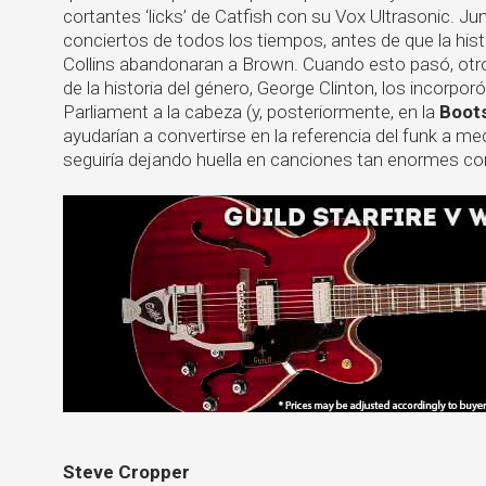
cortantes ‘licks’ de Catfish con su Vox Ultrasonic. J
conciertos de todos los tiempos, antes de que la hist
Collins abandonaran a Brown. Cuando esto pasó, ot
de la historia del género, George Clinton, los incorpor
Parliament a la cabeza (y, posteriormente, en la
Boot
ayudarían a convertirse en la referencia del funk a med
seguiría dejando huella en canciones tan enormes 
Steve Cropper