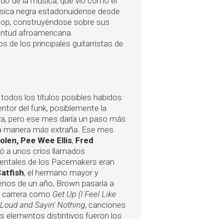
undo de la música, que vio como el
 música negra estadonuidense desde
ip-hop, construyéndose sobre sus
ventud afroamericana.
 de los principales guitarristas de
todos los títulos posibles habidos
ventor del funk, posiblemente la
gra, pero ese mes daría un paso más
 la manera más extraña. Ese mes
len, Pee Wee Ellis
,
Fred
ó a unos críos llamados
mentales de los Pacemakers eran
atfish
, el hermano mayor y
menos de un año, Brown pasaría a
u carrera como
Get Up (I Feel Like
' Loud and Sayin' Nothing
, canciones
us elementos distintivos fueron los