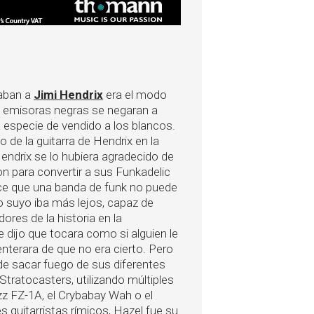
paban a
Jimi Hendrix
era el modo
las emisoras negras se negaran a
 especie de vendido a los blancos.
o de la guitarra de Hendrix en la
ndrix se lo hubiera agradecido de
on para convertir a sus Funkadelic
dice que una banda de funk no puede
lo suyo iba más lejos, capaz de
res de la historia en la
le dijo que tocara como si alguien le
nterara de que no era cierto. Pero
de sacar fuego de sus diferentes
Stratocasters, utilizando múltiples
 FZ-1A, el Crybabay Wah o el
 guitarristas rímicos, Hazel fue su