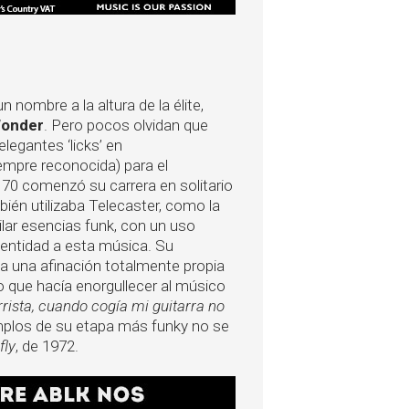
 nombre a la altura de la élite,
Wonder
. Pero pocos olvidan que
elegantes ‘licks’ en
iempre reconocida) para el
70 comenzó su carrera en solitario
ién utilizaba Telecaster, como la
lar esencias funk, con un uso
dentidad a esta música. Su
aba una afinación totalmente propia
o que hacía enorgullecer al músico
rrista, cuando cogía mi guitarra no
emplos de su etapa más funky no se
fly
, de 1972.