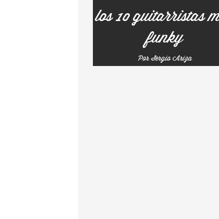
los 10 guitarristas 
funky
Por Sergio Ariza