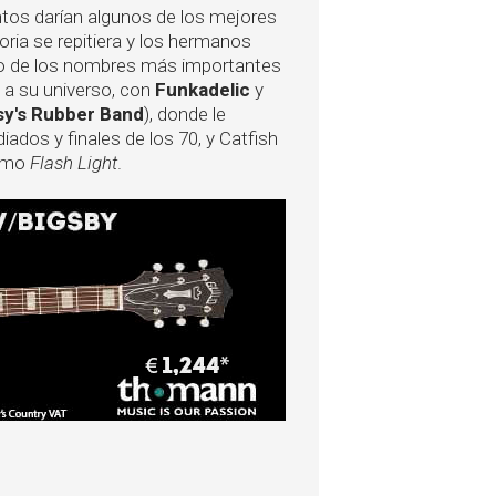
untos darían algunos de los mejores
oria se repitiera y los hermanos
ro de los nombres más importantes
ó a su universo, con
Funkadelic
y
sy's Rubber Band
), donde le
iados y finales de los 70, y Catfish
como
Flash Light
.