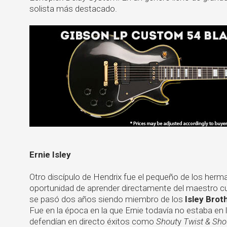
solista más destacado.
Ernie Isley
Otro discípulo de Hendrix fue el pequeño de los her
oportunidad de aprender directamente del maestro cu
se pasó dos años siendo miembro de los
Isley Brot
Fue en la época en la que Ernie todavía no estaba e
defendían en directo éxitos como
Shout
y
Twist & Sho