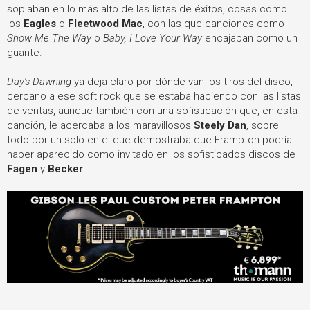
soplaban en lo más alto de las listas de éxitos, cosas como
los
Eagles
o
Fleetwood Mac
, con las que canciones como
Show Me The Way
o
Baby, I Love Your Way
encajaban como un
guante.
Day's Dawning
ya deja claro por dónde van los tiros del disco,
cercano a ese soft rock que se estaba haciendo con las listas
de ventas, aunque también con una sofisticación que, en esta
canción, le acercaba a los maravillosos
Steely Dan
, sobre
todo por un solo en el que demostraba que Frampton podría
haber aparecido como invitado en los sofisticados discos de
Fagen
y
Becker
.