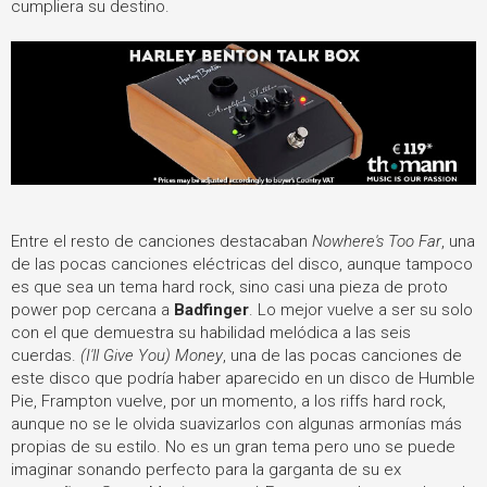
cumpliera su destino.
Entre el resto de canciones destacaban
Nowhere's Too Far
, una
de las pocas canciones eléctricas del disco, aunque tampoco
es que sea un tema hard rock, sino casi una pieza de proto
power pop cercana a
Badfinger
. Lo mejor vuelve a ser su solo
con el que demuestra su habilidad melódica a las seis
cuerdas.
(I'll Give You) Money
, una de las pocas canciones de
este disco que podría haber aparecido en un disco de Humble
Pie, Frampton vuelve, por un momento, a los riffs hard rock,
aunque no se le olvida suavizarlos con algunas armonías más
propias de su estilo. No es un gran tema pero uno se puede
imaginar sonando perfecto para la garganta de su ex