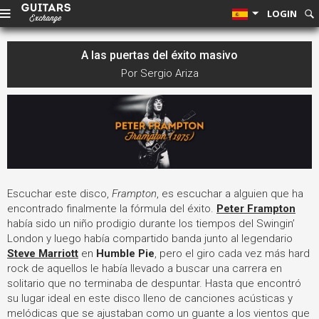
LOGIN
A las puertas del éxito masivo
Por Sergio Ariza
Escuchar este disco,
Frampton
, es escuchar a alguien que ha
encontrado finalmente la fórmula del éxito.
Peter Frampton
había sido un niño prodigio durante los tiempos del Swingin’
London y luego había compartido banda junto al legendario
Steve Marriott
en
Humble Pie
, pero el giro cada vez más hard
rock de aquellos le había llevado a buscar una carrera en
solitario que no terminaba de despuntar. Hasta que encontró
su lugar ideal en este disco lleno de canciones acústicas y
melódicas que se ajustaban como un guante a los vientos que