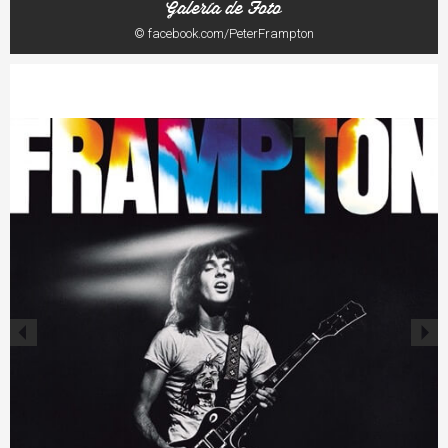
Galería de Foto
© facebook.com/PeterFrampton