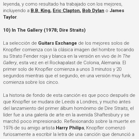
leyenda, y como resultado ha trabajado con los mejores,
incluyendo a
B.B. King
,
Eric Clapton
,
Bob Dylan
o
James
Taylor
.
10) In The Gallery (1978; Dire Straits)
La selección de
Guitars Exchange
de los mejores solos de
Knopfler comienza con la clásica imagen del hombre tocando
su Strato Fender roja y blanca en la versión en vivo de
In The
Gallery
, esta vez en el Rockapalast de Colonia, Alemania. El
primer solo de Knopfler comienza a unos 3 minutos y 20
segundos mientras que el segundo, en una versión muy funk,
comienza sobre los cinco.
La historia de fondo de esta canción es que poco después de
que Knopfler se mudara de Leeds a Londres, y mucho antes
del lanzamiento del primer álbum homónimo de Dire Straits, el
líder fue a una galería de arte en la avenida Shaftesbury y se
marchó poco impresionado. Reflexionando sobre la muerte en
1976 de su amigo artista
Harry Philips
, Knopfler comenzó
furiosamente a escribir la letra de una canción que denunció a