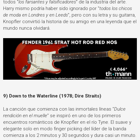
todos "
los farsantes y falsificadores
" de la industria del arte.
Harry mismo podría haber sido ignorado por "
todos los chicos
de moda en Londres y en Leeds
", pero con su letra y su guitarra,
Knopfler convirtió la historia de su amigo en una leyenda que el
mundo nunca olvidará.
9) Down to the Waterline (1978; Dire Straits)
La canción que comienza con las inmortales líneas "
Dulce
rendición en el muelle
" se inspiró en uno de los primeros
encuentros románticos de Knopfler en el río Tyne. El suave y
elegante solo en modo finger picking del líder de la banda
comienza a los 2 minutos y 30 segundos y dura casi un minuto.