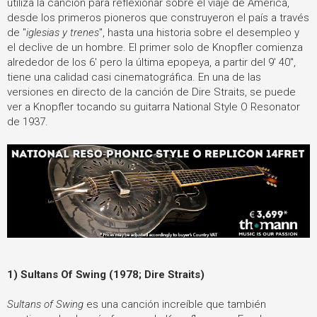
utiliza la canción para reflexionar sobre el viaje de América,
desde los primeros pioneros que construyeron el país a través
de "
iglesias y trenes
", hasta una historia sobre el desempleo y
el declive de un hombre. El primer solo de Knopfler comienza
alrededor de los 6' pero la última epopeya, a partir del 9' 40",
tiene una calidad casi cinematográfica. En una de las
versiones en directo de la canción de Dire Straits, se puede
ver a Knopfler tocando su guitarra National Style O Resonator
de 1937.
1) Sultans Of Swing (1978; Dire Straits)
Sultans of Swing
es una canción increíble que también