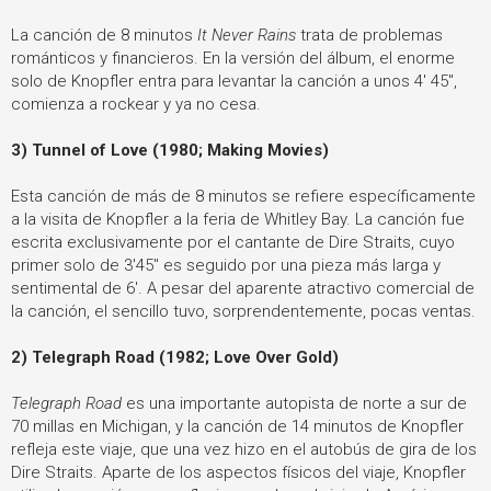
La canción de 8 minutos
It Never Rains
trata de problemas
románticos y financieros. En la versión del álbum, el enorme
solo de Knopfler entra para levantar la canción a unos 4' 45",
comienza a rockear y ya no cesa.
3) Tunnel of Love (1980; Making Movies)
Esta canción de más de 8 minutos se refiere específicamente
a la visita de Knopfler a la feria de Whitley Bay. La canción fue
escrita exclusivamente por el cantante de Dire Straits, cuyo
primer solo de 3'45" es seguido por una pieza más larga y
sentimental de 6'. A pesar del aparente atractivo comercial de
la canción, el sencillo tuvo, sorprendentemente, pocas ventas.
2) Telegraph Road (1982; Love Over Gold)
Telegraph Road
es una importante autopista de norte a sur de
70 millas en Michigan, y la canción de 14 minutos de Knopfler
refleja este viaje, que una vez hizo en el autobús de gira de los
Dire Straits. Aparte de los aspectos físicos del viaje, Knopfler