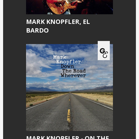
MARK KNOPFLER, EL
BARDO
MARK KNOPFLER - ON THE