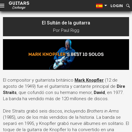
LOGIN
El Sultán de la guitarra
Por Paul Rigg
El compositor y guitarrista británico
Mark Knopfler
(12 de
agosto de 1949) fue el guitarrista y cantante principal de
Dire
Straits
, que cofundó con su hermano menor,
David
, en 1977.
La banda ha vendido más de 120 millones de discos.
Dire Straits grabó seis discos, incluyendo
Brothers in Arms
(1985), uno de los más vendidos de la historia. La banda se
separó en 1995, y Knopfler grabó nueve álbumes en solitario. El
toque de la guitarra de Knopfler lo ha convertido en una