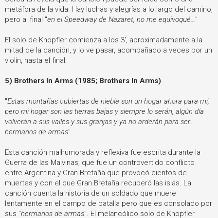
metáfora de la vida. Hay luchas y alegrías a lo largo del camino,
pero al final "
en el Speedway de Nazaret, no me equivoqué...
"
El solo de Knopfler comienza a los 3', aproximadamente a la
mitad de la canción, y lo ve pasar, acompañado a veces por un
violín, hasta el final.
5) Brothers In Arms (1985; Brothers In Arms)
"
Estas montañas cubiertas de niebla son un hogar ahora para mí,
pero mi hogar son las tierras bajas y siempre lo serán, algún día
volverán a sus valles y sus granjas y ya no arderán para ser...
hermanos de armas
"
Esta canción malhumorada y reflexiva fue escrita durante la
Guerra de las Malvinas, que fue un controvertido conflicto
entre Argentina y Gran Bretaña que provocó cientos de
muertes y con el que Gran Bretaña recuperó las islas. La
canción cuenta la historia de un soldado que muere
lentamente en el campo de batalla pero que es consolado por
sus "
hermanos de armas
". El melancólico solo de Knopfler