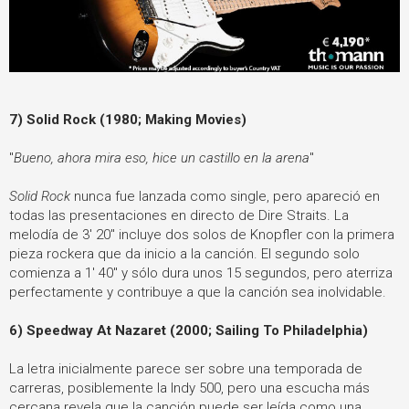
7) Solid Rock (1980; Making Movies)
"
Bueno, ahora mira eso, hice un castillo en la arena
"
Solid Rock
nunca fue lanzada como single, pero apareció en
todas las presentaciones en directo de Dire Straits. La
melodía de 3' 20" incluye dos solos de Knopfler con la primera
pieza rockera que da inicio a la canción. El segundo solo
comienza a 1' 40" y sólo dura unos 15 segundos, pero aterriza
perfectamente y contribuye a que la canción sea inolvidable.
6) Speedway At Nazaret (2000; Sailing To Philadelphia)
La letra inicialmente parece ser sobre una temporada de
carreras, posiblemente la Indy 500, pero una escucha más
cercana revela que la canción puede ser leída como una