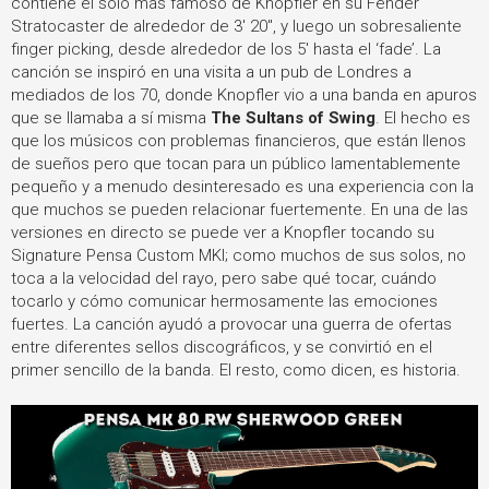
contiene el solo más famoso de Knopfler en su Fender
Stratocaster de alrededor de 3' 20", y luego un sobresaliente
finger picking, desde alrededor de los 5' hasta el ‘fade’. La
canción se inspiró en una visita a un pub de Londres a
mediados de los 70, donde Knopfler vio a una banda en apuros
que se llamaba a sí misma
The Sultans of Swing
. El hecho es
que los músicos con problemas financieros, que están llenos
de sueños pero que tocan para un público lamentablemente
pequeño y a menudo desinteresado es una experiencia con la
que muchos se pueden relacionar fuertemente. En una de las
versiones en directo se puede ver a Knopfler tocando su
Signature Pensa Custom MKI; como muchos de sus solos, no
toca a la velocidad del rayo, pero sabe qué tocar, cuándo
tocarlo y cómo comunicar hermosamente las emociones
fuertes. La canción ayudó a provocar una guerra de ofertas
entre diferentes sellos discográficos, y se convirtió en el
primer sencillo de la banda. El resto, como dicen, es historia.