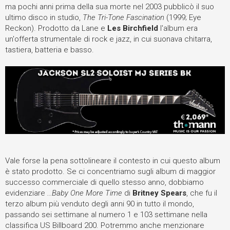
ma pochi anni prima della sua morte nel 2003 pubblicò il suo
ultimo disco in studio,
The Tri-Tone Fascination
(1999; Eye
Reckon). Prodotto da Lane e
Les Birchfield
l'album era
un'offerta strumentale di rock e jazz, in cui suonava chitarra,
tastiera, batteria e basso.
Vale forse la pena sottolineare il contesto in cui questo album
è stato prodotto. Se ci concentriamo sugli album di maggior
successo commerciale di quello stesso anno, dobbiamo
evidenziare
...Baby One More Time
di
Britney Spears
, che fu il
terzo album più venduto degli anni 90 in tutto il mondo,
passando sei settimane al numero 1 e 103 settimane nella
classifica US Billboard 200. Potremmo anche menzionare