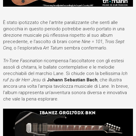
È stato ipotizzato che l'artrite paralizzante che sentì alle
ginocchia in questo periodo potrebbe averlo portato in una
direzione musicale più riflessiva rispetto al suo album
precedente, e l'ascolto di brani come
Nine = 101
,
Trois Sept
Cinq
, o l'esplorativa
Art Tatum
sembra confermarlo.
Tri-Tone Fascination
ricompensa l'ascoltatore con gli estesi
assoli di chitarra, le ballate contemplative e le melodie
orecchiabili del marchio Lane. Si chiude con la bellissima
Ich
ruf zu dir Herr Jesu
di
Johann Sebastian Bach
, che illustra
ancora una volta l'ampia tavolozza musicale di Lane. In breve,
l'album rappresenta un'avventura sonora diversa e innovativa
che vale la pena esplorare.