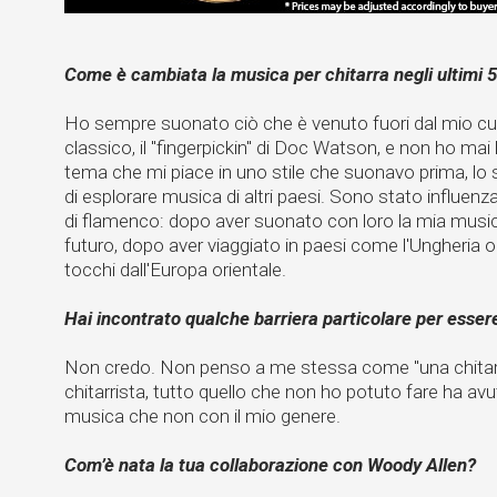
Come è cambiata la musica per chitarra negli ultimi 
Ho sempre suonato ciò che è venuto fuori dal mio cuo
classico, il "fingerpickin" di Doc Watson, e non ho mai 
tema che mi piace in uno stile che suonavo prima, l
di esplorare musica di altri paesi. Sono stato influen
di flamenco: dopo aver suonato con loro la mia music
futuro, dopo aver viaggiato in paesi come l'Ungheria o
tocchi dall'Europa orientale.
Hai incontrato qualche barriera particolare per esser
Non credo. Non penso a me stessa come "una chitar
chitarrista, tutto quello che non ho potuto fare ha avut
musica che non con il mio genere.
Com’è nata la tua collaborazione con Woody Allen?