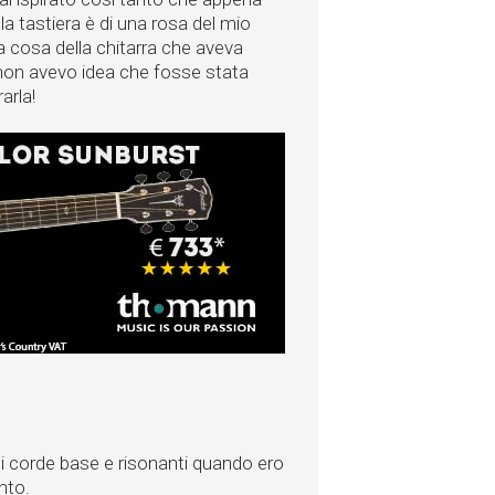
la tastiera è di una rosa del mio
ma cosa della chitarra che aveva
, non avevo idea che fosse stata
rarla!
di corde base e risonanti quando ero
mento.