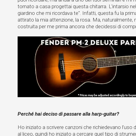
tornato a casa progettai questa chitarra. L'intarsio nel
giardino che mi ricordava te". Infatti, questa fu la pri
attirato la mia attenzione, la rosa. Ma, naturalmente
costruita per me prima ancora che decidessi di comp
Perché hai deciso di passare alla harp-guitar?
Ho iniziato a scrivere canzoni che richiedevano l’uso 
al liceo, quindi ho iniziato a cercare quel tipo di stru