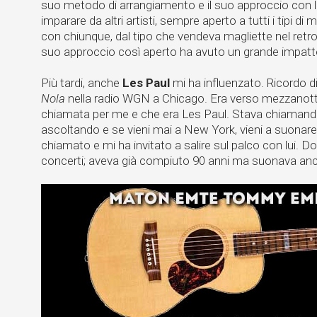
suo metodo di arrangiamento e il suo approccio con l
imparare da altri artisti, sempre aperto a tutti i tipi di m
con chiunque, dal tipo che vendeva magliette nel retro 
suo approccio così aperto ha avuto un grande impatt
Più tardi, anche
Les Paul
mi ha influenzato. Ricordo 
Nola
nella radio WGN a Chicago. Era verso mezzanott
chiamata per me e che era Les Paul. Stava chiamando
ascoltando e se vieni mai a New York, vieni a suonare
chiamato e mi ha invitato a salire sul palco con lui. Dop
concerti; aveva già compiuto 90 anni ma suonava an