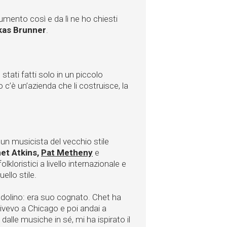
umento così e da lì ne ho chiesti
kas Brunner
.
tati fatti solo in un piccolo
 c’è un’azienda che li costruisce, la
, un musicista del vecchio stile
et Atkins,
Pat Metheny
e
lkloristici a livello internazionale e
ello stile.
dolino: era suo cognato. Chet ha
vevo a Chicago e poi andai a
alle musiche in sé, mi ha ispirato il