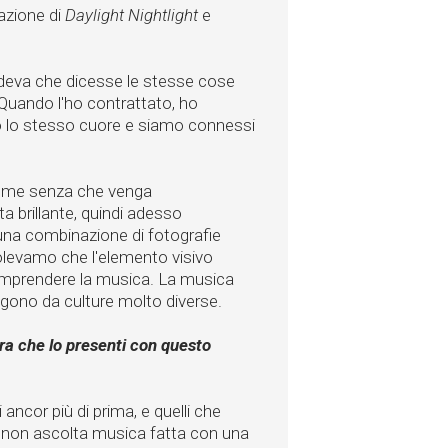
razione di
Daylight Nightlight
e
endeva che dicesse le stesse cose
 Quando l'ho contrattato, ho
o lo stesso cuore e siamo connessi
ieme senza che venga
a brillante, quindi adesso
una combinazione di fotografie
levamo che l'elemento visivo
mprendere la musica. La musica
engono da culture molto diverse.
ora che lo presenti con questo
 ancor più di prima, e quelli che
o non ascolta musica fatta con una