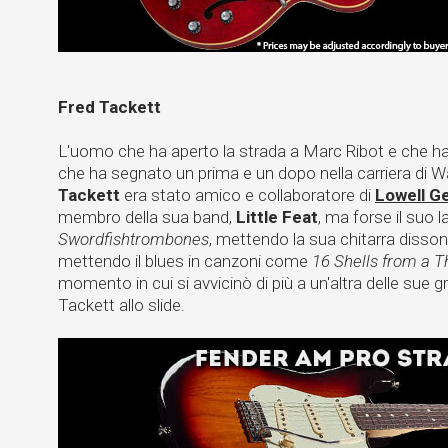
Fred Tackett
L'uomo che ha aperto la strada a Marc Ribot e che ha 
che ha segnato un prima e un dopo nella carriera di W
Tackett
era stato amico e collaboratore di
Lowell G
membro della sua band,
Little Feat
, ma forse il suo l
Swordfishtrombones
, mettendo la sua chitarra diss
mettendo il blues in canzoni come
16 Shells from a T
momento in cui si avvicinò di più a un'altra delle sue g
Tackett allo slide.