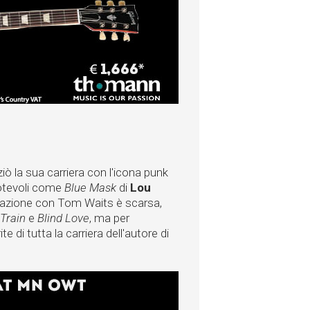
ziò la sua carriera con l'icona punk
notevoli come
Blue Mask
di
Lou
orazione con Tom Waits è scarsa,
Train
e
Blind Love
, ma per
 di tutta la carriera dell'autore di