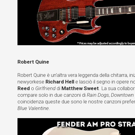
Robert Quine
Robert Quine è un'altra vera leggenda della chitarra, ini
newyorkese
Richard Hell
e lasciò il segno in opere 
Reed
o
Girlfriend
di
Matthew Sweet
. La sua collab
compare solo in due canzoni di
Rain Dogs
,
Downtown 
coincidenza queste due sono le nostre canzoni preferite
Blue Valentine
.