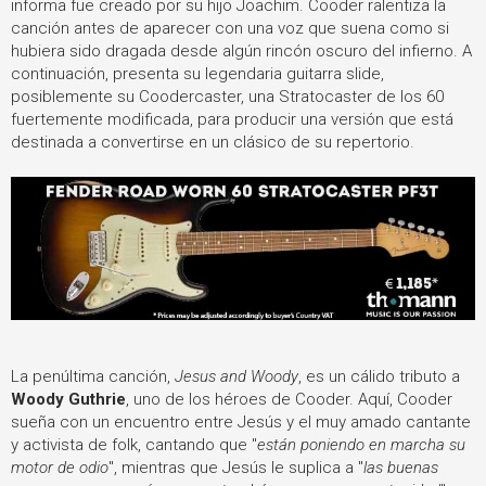
informa fue creado por su hijo Joachim. Cooder ralentiza la
canción antes de aparecer con una voz que suena como si
hubiera sido dragada desde algún rincón oscuro del infierno. A
continuación, presenta su legendaria guitarra slide,
posiblemente su Coodercaster, una Stratocaster de los 60
fuertemente modificada, para producir una versión que está
destinada a convertirse en un clásico de su repertorio.
La penúltima canción,
Jesus and Woody
, es un cálido tributo a
Woody Guthrie
, uno de los héroes de Cooder. Aquí, Cooder
sueña con un encuentro entre Jesús y el muy amado cantante
y activista de folk, cantando que "
están poniendo en marcha su
motor de odio
", mientras que Jesús le suplica a "
las buenas