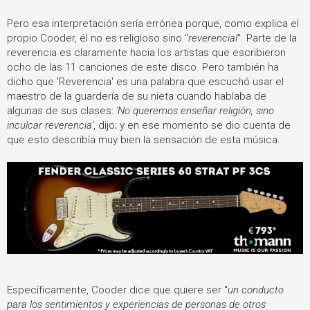
Pero esa interpretación sería errónea porque, como explica el
propio Cooder, él no es religioso sino "
reverencial
". Parte de la
reverencia es claramente hacia los artistas que escribieron
ocho de las 11 canciones de este disco. Pero también ha
dicho que 'Reverencia' es una palabra que escuchó usar el
maestro de la guardería de su nieta cuando hablaba de
algunas de sus clases:
'No queremos enseñar religión, sino
inculcar reverencia'
, dijo; y en ese momento se dio cuenta de
que esto describía muy bien la sensación de esta música.
Específicamente, Cooder dice que quiere ser "
un conducto
para los sentimientos y experiencias de personas de otros