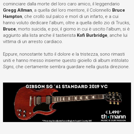
cominciare dalla morte del loro caro amico, il leggendario
Gregg Allman
, a quella del loro mentore, il Colonnello
Bruce
Hampton
, che crollò sul palco e morì di un infarto, e a cui
hanno voluto dedicare l’album, oltre a quella dello zio di Trucks,
Bruce
, morto suicida, e poi, il giorno in cui è uscito l'album, si è
aggiunto alla lista anche il tastierista
Kofi Burbridge
, anche lui
vittima di un arresto cardiaco.
Eppure, nonostante tutto il dolore e la tristezza, sono rimasti
uniti e hanno messo insieme questo gioiello di album intitolato
Signs
, che certamente sembra guardare nella giusta direzione.