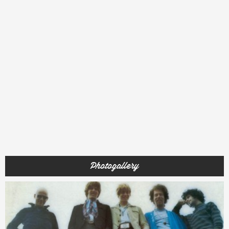
Photogallery