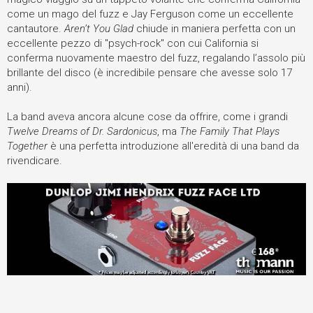
come un mago del fuzz e Jay Ferguson come un eccellente
cantautore.
Aren’t You Glad
chiude in maniera perfetta con un
eccellente pezzo di "psych-rock" con cui California si
conferma nuovamente maestro del fuzz, regalando l’assolo più
brillante del disco (è incredibile pensare che avesse solo 17
anni).
La band aveva ancora alcune cose da offrire, come i grandi
Twelve Dreams of Dr. Sardonicus
, ma
The Family That Plays
Together
è una perfetta introduzione all'eredità di una band da
rivendicare.