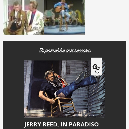
Ti potrebbe interessare
JERRY REED, IN PARADISO