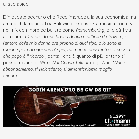
al suo apice.
È in questo scenario che Reed imbraccia la sua economica ma
amata chitarra acustica Baldwin e inserisce la musica country
nel mix con morbide ballate come
Remembering
, che dà il via
all'album. "
L'amore di una buona donna è difficile da trovare, e
l'amore della mia donna era proprio di quel tipo, e io sono la
ragione per cui oggi non c'è più, mi manca così tanto e il prezzo
che pago è il ricordo
", canta - che è quanto di più lontano si
possa trovare da
We're Not Gonna Take It
degli Who: "
Noi ti
abbandoniamo, ti violentiamo, ti dimentichiamo meglio
ancora...
".