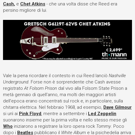
Cash
,
e
Chet Atkins
- che una volta disse che Reed era
persino migliore di lui.
Vale la pena ricordare il contesto in cui Reed lanciò
Nashville
Underground
. Forse non è sorprendente che Cash avesse
registrato
At Folsom Prison
dal vivo alla Folsom State Prison a
metà gennaio di quell'anno, ma molti dei maggiori artisti
dell'epoca erano concentrati sul rock e, in particolare, sulla
chitarra elettrica. Nel febbraio 1968, ad esempio,
Dave Gilmour
si unì ai
Pink Floyd
, mentre a settembre i
Led Zeppelin
suonarono insieme per la prima volta e nello stesso mese gli
Who
iniziarono a registrare la loro opera rock
Tommy
. Poco
dopo i
Beatles
pubblicano il
White Album
e la psichedelia arriva