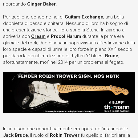
ricordando
Ginger Baker
.
Per quel che concerne noi di
Guitars Exchange
, una bella
doppietta di basso e chitarra. Nessuno di loro ha bisogno di
una presentazione storica…loro sono la Storia. Iniziarono a
scriverla con
Cream
e
Procol Harum
durante la prima era
glaciale del rock, due dinosauri sopravvissuti all’estinzione della
loro specie e capaci di unire le loro forze in pieno XXIº secolo
per darci la penultima lezione di rhythm ‘n’ blues.
Bruce
,
sfortunatamente, morì nel 2014 per un problema al fegato.
In un disco che concettualmente era opera dell’instancabile
Jack Bruce
, il ruolo di
Robin Trower
fu quello di far brillare la