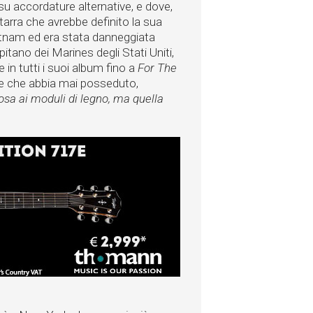
su accordature alternative, e dove,
itarra che avrebbe definito la sua
ietnam ed era stata danneggiata
pitano dei Marines degli Stati Uniti,
 in tutti i suoi album fino a
For The
re che abbia mai posseduto,
osa ai moduli di legno, ma quella