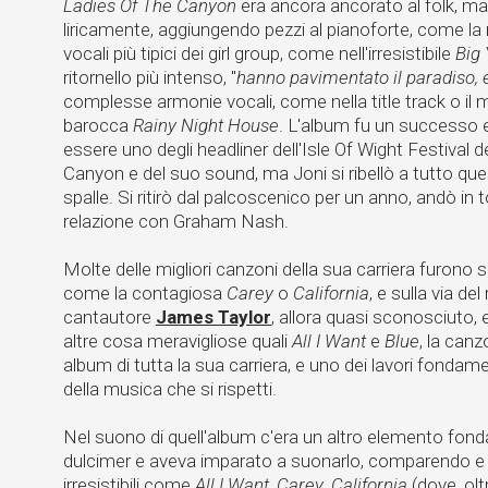
Ladies Of The Canyon
era ancora ancorato al folk, m
liricamente, aggiungendo pezzi al pianoforte, come la
vocali più tipici dei girl group, come nell'irresistibile
Big 
ritornello più intenso, "
hanno pavimentato il paradiso,
complesse armonie vocali, come nella title track o il m
barocca
Rainy Night House
. L'album fu un successo e
essere uno degli headliner dell'Isle Of Wight Festival de
Canyon e del suo sound, ma Joni si ribellò a tutto ques
spalle. Si ritirò dal palcoscenico per un anno, andò in 
relazione con Graham Nash.
Molte delle migliori canzoni della sua carriera furono 
come la contagiosa
Carey
o
California
, e sulla via del
cantautore
James Taylor
, allora quasi sconosciuto
altre cosa meravigliose quali
All I Want
e
Blue
, la canz
album di tutta la sua carriera, e uno dei lavori fondam
della musica che si rispetti.
Nel suono di quell'album c'era un altro elemento fon
dulcimer e aveva imparato a suonarlo, comparendo e d
irresistibili come
All I Want
,
Carey
,
California
(dove, oltr