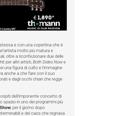
i stessa e con una copertina che è
un'artista molto più matura e
li, oltre a riconfezionare due delle
t per altri artisti,
Both Sides Now
e
lei una figura di culto e l'immagine
va anche a che fare con il suo
orati e dagli occhi chiari che regge
ospiti dell'imponente concerto di
 spazio in uno dei programmi più
 Show
, per il giorno dopo
nterminabili e del caos che regnava