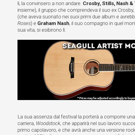
lì, la convinsero a non andare.
Crosby, Stills, Nash &
insieme), il gruppo che comprendeva il suo ex Crosby,
(che aveva suonato nei suoi primi due album e avreb
Roses
) e
Graham Nash
, il suo compagno in quel mom
sua vita, si esibirono lì.
La sua assenza dal festival la porterà a comporre una
carriera,
Woodstock
, che apparirà nel suo lavoro succ
primo capolavoro, e che avrà anche una versione rock 