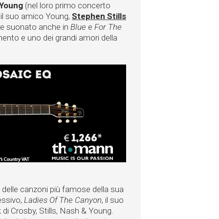
 Young
(nel loro primo concerto
 il suo amico Young,
Stephen Stills
be suonato anche in
Blue
e
For The
ento e uno dei grandi amori della
 delle canzoni più famose della sua
essivo,
Ladies Of The Canyon
, il suo
di Crosby, Stills, Nash & Young.