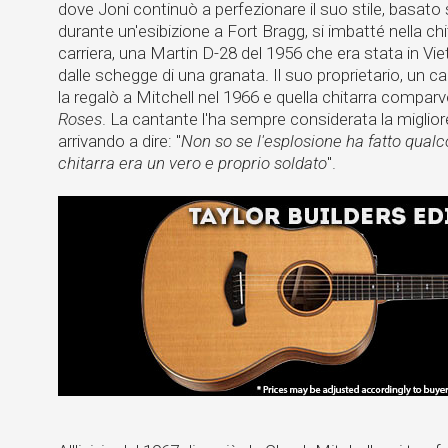
dove Joni continuò a perfezionare il suo stile, basato 
durante un'esibizione a Fort Bragg, si imbatté nella ch
carriera, una Martin D-28 del 1956 che era stata in V
dalle schegge di una granata. Il suo proprietario, un ca
la regalò a Mitchell nel 1966 e quella chitarra comparve
Roses
. La cantante l'ha sempre considerata la miglio
arrivando a dire: "
Non so se l'esplosione ha fatto qualc
chitarra era un vero e proprio soldato
".