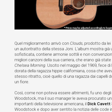
Quel miglioramento arrivò con
Clouds
, prodotto da le
un autoritratto della stessa Joni. L'album mostra già 
sofisticata, contiene armonie sottili e non convenziona
migliori canzoni della sua carriera, che erano già state hi
Chelsea Morning
. Uscito nel maggio del 1969, fece di 
dorata della ragazza hippie californiana, cosa che ave
stesso ritratto, cioè quello di una ragazza dai capelli d
un fiore.
Così, come non poteva essere altrimenti, fu uno degli 
Woodstock, ma il suo manager le aveva procurato uno
importanti della televisione americana, il
Dick Cavett
Woodstock e dopo aver sentito la notizia delle code i