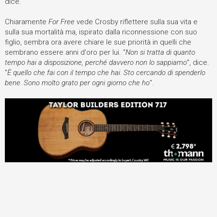
dice.
Chiaramente
For Free
vede Crosby riflettere sulla sua vita e
sulla sua mortalità ma, ispirato dalla riconnessione con suo
figlio, sembra ora avere chiare le sue priorità in quelli che
sembrano essere anni d'oro per lui. "
Non si tratta di quanto
tempo hai a disposizione, perché davvero non lo sappiamo
", dice.
"
È quello che fai con il tempo che hai. Sto cercando di spenderlo
bene. Sono molto grato per ogni giorno che ho
".