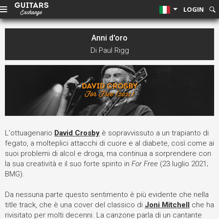
LOGIN
Anni d'oro
Di Paul Rigg
L'ottuagenario
David Crosby
è sopravvissuto a un trapianto di
fegato, a molteplici attacchi di cuore e al diabete, così come ai
suoi problemi di alcol e droga, ma continua a sorprendere con
la sua creatività e il suo forte spirito in
For Free
(23 luglio 2021;
BMG).
Da nessuna parte questo sentimento è più evidente che nella
title track, che è una cover del classico di
Joni Mitchell
che ha
rivisitato per molti decenni. La canzone parla di un cantante