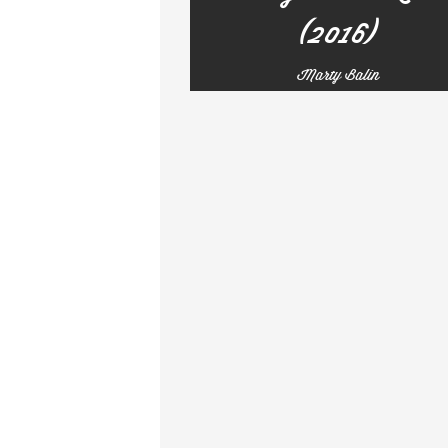
(2016)
Marty Balin