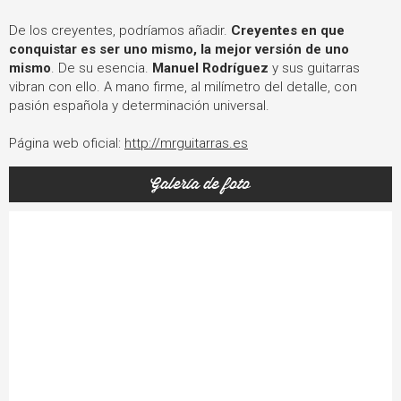
De los creyentes, podríamos añadir.
Creyentes en que
conquistar es ser uno mismo, la mejor versión de uno
mismo
. De su esencia.
Manuel Rodríguez
y sus guitarras
vibran con ello. A mano firme, al milímetro del detalle, con
pasión española y determinación universal.
Página web oficial:
http://mrguitarras.es
Galería de foto