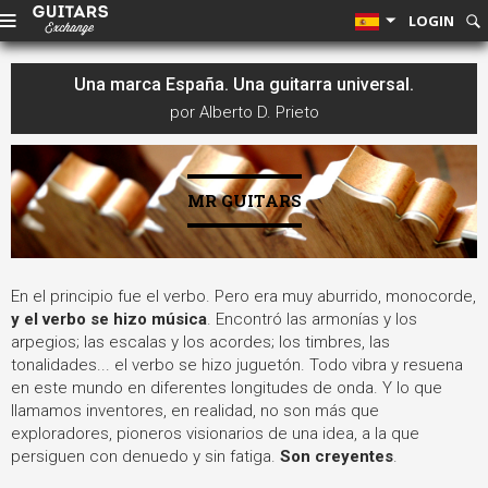
LOGIN
Una marca España. Una guitarra universal.
por Alberto D. Prieto
MR GUITARS
En el principio fue el verbo. Pero era muy aburrido, monocorde,
y el verbo se hizo música
. Encontró las armonías y los
arpegios; las escalas y los acordes; los timbres, las
tonalidades... el verbo se hizo juguetón.
Todo vibra y resuena
en este mundo en diferentes longitudes de onda. Y lo que
llamamos inventores, en realidad, no son más que
exploradores, pioneros visionarios de una idea, a la que
persiguen con denuedo y sin fatiga.
Son creyentes
.