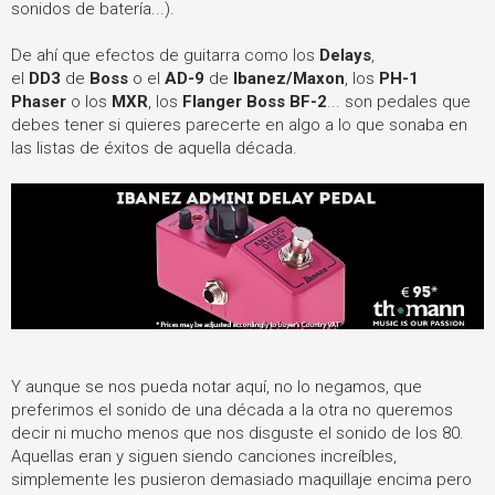
sonidos de batería...).
De ahí que efectos de guitarra como los
Delays
,
el
DD3
de
Boss
o el
AD-9
de
Ibanez/Maxon
, los
PH-1
Phaser
o los
MXR
, los
Flanger Boss BF-2
... son pedales que
debes tener si quieres parecerte en algo a lo que sonaba en
las listas de éxitos de aquella década.
Y aunque se nos pueda notar aquí, no lo negamos, que
preferimos el sonido de una década a la otra no queremos
decir ni mucho menos que nos disguste el sonido de los 80.
Aquellas eran y siguen siendo canciones increíbles,
simplemente les pusieron demasiado maquillaje encima pero