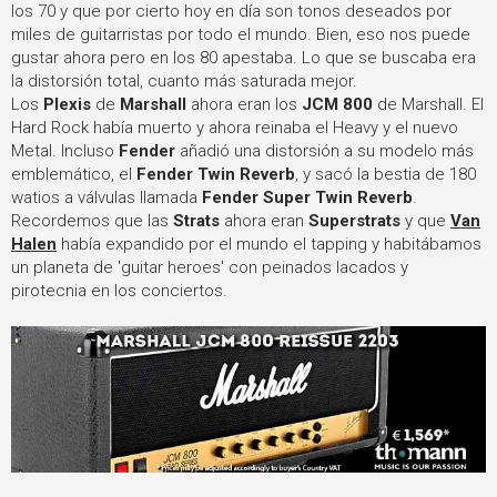
los 70 y que por cierto hoy en día son tonos deseados por
miles de guitarristas por todo el mundo. Bien, eso nos puede
gustar ahora pero en los 80 apestaba. Lo que se buscaba era
la distorsión total, cuanto más saturada mejor.
Los
Plexis
de
Marshall
ahora eran los
JCM 800
de Marshall. El
Hard Rock había muerto y ahora reinaba el Heavy y el nuevo
Metal. Incluso
Fender
añadió una distorsión a su modelo más
emblemático, el
Fender Twin Reverb
, y sacó la bestia de 180
watios a válvulas llamada
Fender Super Twin Reverb
.
Recordemos que las
Strats
ahora eran
Superstrats
y que
Van
Halen
había expandido por el mundo el tapping y habitábamos
un planeta de 'guitar heroes' con peinados lacados y
pirotecnia en los conciertos.