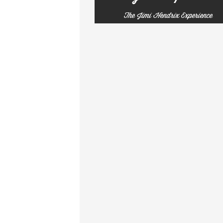
The Jimi Hendrix Experience