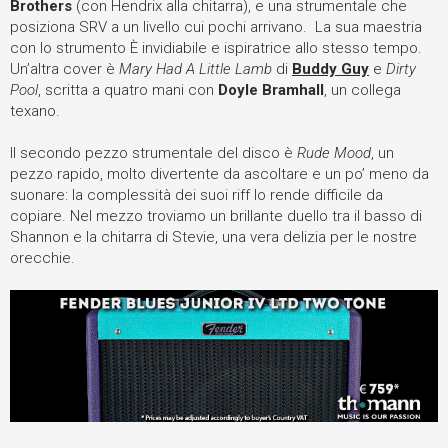
Brothers
(con Hendrix alla chitarra), e una strumentale che
posiziona SRV a un livello cui pochi arrivano. La sua maestria
con lo strumento È invidiabile e ispiratrice allo stesso tempo.
Un’altra cover è
Mary Had A Little Lamb
di
Buddy Guy
e
Dirty
Pool
, scritta a quatro mani con
Doyle Bramhall
, un collega
texano.
Il secondo pezzo strumentale del disco è
Rude Mood
, un
pezzo rapido, molto divertente da ascoltare e un po’ meno da
suonare: la complessità dei suoi riff lo rende difficile da
copiare. Nel mezzo troviamo un brillante duello tra il basso di
Shannon e la chitarra di Stevie, una vera delizia per le nostre
orecchie.