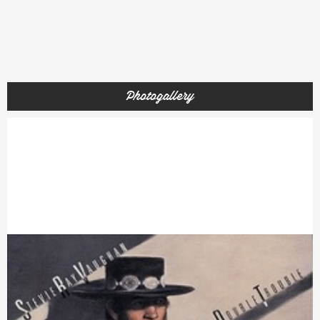
Photogallery