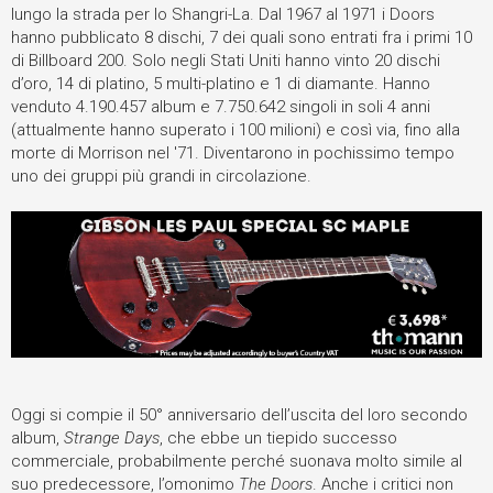
lungo la strada per lo Shangri-La. Dal 1967 al 1971 i Doors
hanno pubblicato 8 dischi, 7 dei quali sono entrati fra i primi 10
di Billboard 200. Solo negli Stati Uniti hanno vinto 20 dischi
d’oro, 14 di platino, 5 multi-platino e 1 di diamante. Hanno
venduto 4.190.457 album e 7.750.642 singoli in soli 4 anni
(attualmente hanno superato i 100 milioni) e così via, fino alla
morte di Morrison nel '71. Diventarono in pochissimo tempo
uno dei gruppi più grandi in circolazione.
Oggi si compie il 50° anniversario dell’uscita del loro secondo
album,
Strange Days
, che ebbe un tiepido successo
commerciale, probabilmente perché suonava molto simile al
suo predecessore, l’omonimo
The Doors
. Anche i critici non