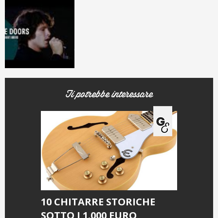
Ti potrebbe interessare
10 CHITARRE STORICHE
SOTTO I 1.000 EURO