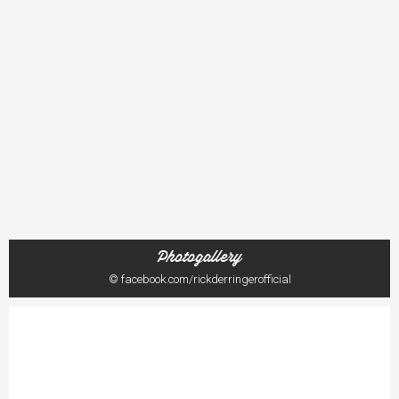
Photogallery
© facebook.com/rickderringerofficial