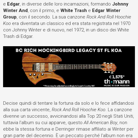
e
Edgar
, in diverse delle loro incarnazioni, formando
Johnny
Winter And
, con il primo, e
White Trash
e
Edgar Winter
Group
, con il secondo. La sua canzone
Rock And Roll Hoochie
Koo
era diventata un classico ed era stata registrata nel 1970
con Johnny Winter e di nuovo, nel 1972, in un disco dei White
Trash di Edgar.
Decise quindi di tentare la fortuna da solo e lo fece affidandosi
alla sua carta vincente,
Rock And Roll Hoochie Koo
. La canzone
divenne un successo, avvicinandosi alla Top 20 negli Stati Uniti,
tuttavia l'album su cui apparve, questo
All American Boy
, non
ebbe la stessa fortuna e Derringer rimase affiliato ai Winter per
gran parte del decennio. È un peccato perché l'album non era