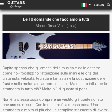
LOGIN
Le 10 domande che facciamo a tutti
Marco Omar Viola (Italia)
Capita spesso che gli amanti della musica e delle chitarre –
come noi- focalizzino l’attenzione sulle mani e le dita del
chitarrista: velocità, tecnica e fantasia nella costruzione delle
frasi e nella melodia di accordi e assoli. Ma quanto influisce lo
strumento in tutto ciò? Molto più di quanto si pensi.
Non è la stessa cosa comprare un vestito già confezionato
che uno su misura. Con le chitarre è la stessa cosa. Uno
strumento è molto di più che un semplice strumento di lavoro: