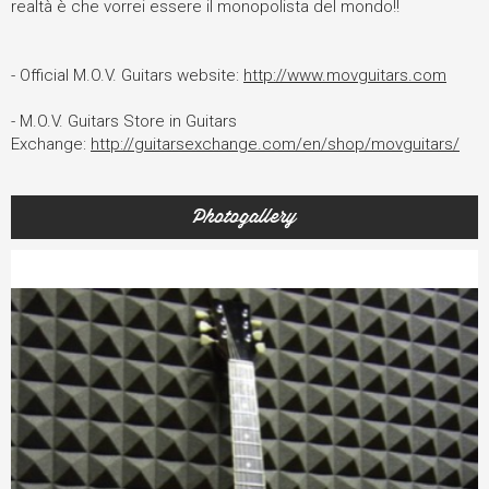
realtà è che vorrei essere il monopolista del mondo!!
- Official M.O.V. Guitars website:
http://www.movguitars.com
- M.O.V. Guitars Store in Guitars
Exchange:
http://guitarsexchange.com/en/shop/movguitars/
Photogallery