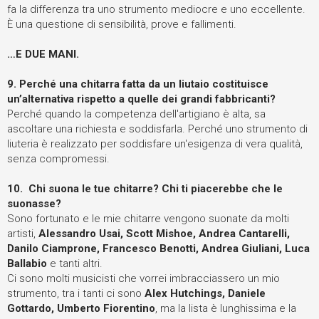
fa la differenza tra uno strumento mediocre e uno eccellente.
È una questione di sensibilità, prove e fallimenti.
…E DUE MANI.
9.
Perché una chitarra fatta da un liutaio costituisce
un’alternativa rispetto a quelle dei grandi fabbricanti?
Perché quando la competenza dell'artigiano è alta, sa
ascoltare una richiesta e soddisfarla. Perché uno strumento di
liuteria è realizzato per soddisfare un'esigenza di vera qualità,
senza compromessi.
10.
Chi suona le tue chitarre? Chi ti piacerebbe che le
suonasse?
Sono fortunato e le mie chitarre vengono suonate da molti
artisti,
Alessandro Usai, Scott Mishoe, Andrea Cantarelli,
Danilo Ciamprone, Francesco Benotti, Andrea Giuliani, Luca
Ballabio
e tanti altri.
Ci sono molti musicisti che vorrei imbracciassero un mio
strumento, tra i tanti ci sono
Alex Hutchings, Daniele
Gottardo, Umberto Fiorentino
, ma la lista è lunghissima e la