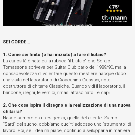
SEI CORDE…
1.
Come sei finito (o hai iniziato) a fare il liutaio?
La curiosità è nata dalla rubrica “il Liutaio” che Sergio
Tomassone scriveva per Guitar Club parlo del 1989/90, ma la
consapevolezza di voler fare questo mestiere nacque dopo
una visita nel laboratorio di Gioacchino Giussani, noto
costruttore di chitarre Classiche. Quando vidi il laboratorio, il
bancone, i legni, le vernici, rimasi affascinato...e capii!
2.
Che cosa ispira il disegno e la realizzazione di una nuova
chitarra?
Nasce sempre da un'esigenza, quella del cliente. Siamo i
“Sarti“ del suono, dobbiamo cucirti addosso uno “strumento” di
lavoro. Poi, se l'idea mi piace, continuo a svilupparla in maniera