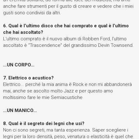
anche fare strumenti per il gusto di creare e vedere che i miei
gusti sono condivisi da altri.
6.
Qual è l’ultimo disco che hai comprato e qual è l’ultimo
che hai ascoltato?
L'ultimo comprato è il nuovo album di Robben Ford, l'ultimo
ascoltato è “Trascendence” del grandissimo Devin Townsend.
…UN CORPO…
7.
Elettrico o acustico?
Elettrico... perché la mia anima è Rock e non mi abbandonerà
mai, anche se ascolto molto Jazz e per questo amo
moltissimo fare le mie Semiacustiche
…UN MANICO…
8.
Qual è il segreto dei legni che usi?
Non ci sono segreti, ma tanta esperienza. Saper scegliere i
legni per la loro densità, peso, venatura o elasticità è quel che