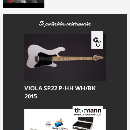
Ti potrebbe interessare
VIOLA SP22 P-HH WH/BK
2015