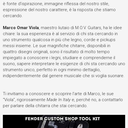
è fonte d’ispirazione, immagine riflessa del nostro stile,
espressione del nostro carattere, è la risposta che stiamo
cercando.
Marco Omar Viola
, maestro liutaio di M.O.V. Guitars, ha le idee
chiare: la sua esperienza è al servizio di chi sta cercando in
uno strumento qualcosa in più che legno, corde e pickups
messi insieme. Le sue magnifiche chitarre, disponibili in
quattro disegni originali, sono il risultato di molto tempo
impiegato a conoscere i legni, studiare e comprenderne il
suono, sapere interpretare le esigenze di chi sta cercando uno
strumento unico, perfetto in ogni minimo dettaglio,
indipendentemente dal genere musicale che si voglia suonare.
Ti invitiamo a conoscere e scoprire l’arte di Marco, le sue
“Viola”, rigorosamente
Made In Italy
e, perché no, a contattarlo
per parlare della chitarra che stai cercando.