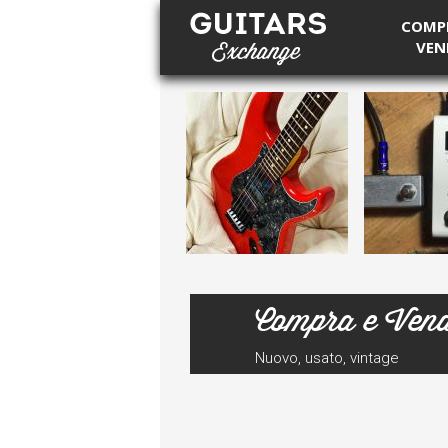
COMP
VEN
Guitars Exchange
Compra e Ven
Nuovo, usato, vintage