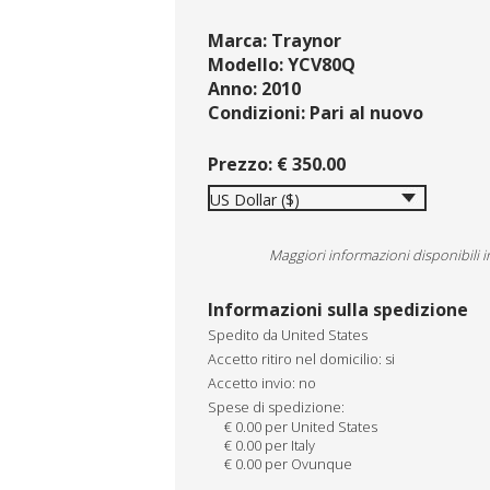
Marca:
Traynor
Modello:
YCV80Q
Anno: 2010
Condizioni:
Pari al nuovo
Prezzo:
€
350.00
Maggiori informazioni disponibili 
Informazioni sulla spedizione
Spedito da United States
Accetto ritiro nel domicilio: si
Accetto invio: no
Spese di spedizione:
€ 0.00 per United States
€ 0.00 per Italy
€ 0.00 per Ovunque